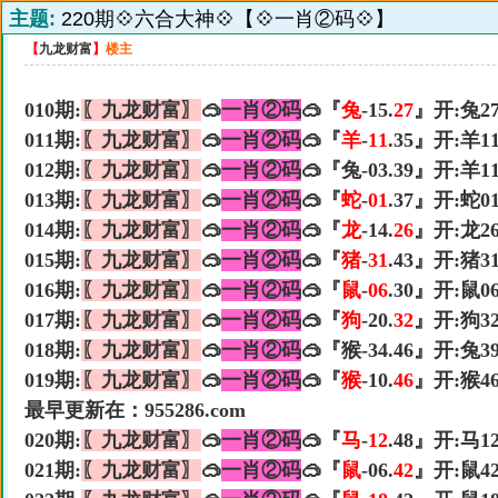
主题:
220期💠六合大神💠【💠一肖②码💠】
【
九龙财富
】
楼主
010期:
〖九龙财富〗
🥽
一肖②码
🥽『
兔
-15.
27
』开:兔2
011期:
〖九龙财富〗
🥽
一肖②码
🥽『
羊
-
11
.35』开:羊1
012期:
〖九龙财富〗
🥽
一肖②码
🥽『兔-03.39』开:羊1
013期:
〖九龙财富〗
🥽
一肖②码
🥽『
蛇
-
01
.37』开:蛇0
014期:
〖九龙财富〗
🥽
一肖②码
🥽『
龙
-14.
26
』开:龙2
015期:
〖九龙财富〗
🥽
一肖②码
🥽『
猪
-
31
.43』开:猪3
016期:
〖九龙财富〗
🥽
一肖②码
🥽『
鼠
-
06
.30』开:鼠0
017期:
〖九龙财富〗
🥽
一肖②码
🥽『
狗
-20.
32
』开:狗3
018期:
〖九龙财富〗
🥽
一肖②码
🥽『猴-34.46』开:兔3
019期:
〖九龙财富〗
🥽
一肖②码
🥽『
猴
-10.
46
』开:猴4
最早更新在：955286.com
020期:
〖九龙财富〗
🥽
一肖②码
🥽『
马
-
12
.48』开:马1
021期:
〖九龙财富〗
🥽
一肖②码
🥽『
鼠
-06.
42
』开:鼠4