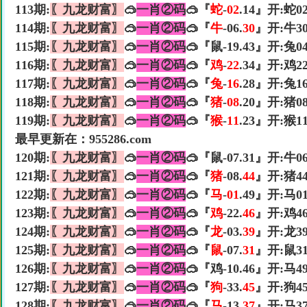
113期:
〖九龙财富〗
🥽
一肖②码
🥽『
蛇
-
02
.14』开:蛇0
114期:
〖九龙财富〗
🥽
一肖②码
🥽『
牛
-06.
30
』开:牛3
115期:
〖九龙财富〗
🥽
一肖②码
🥽『鼠-19.43』开:兔0
116期:
〖九龙财富〗
🥽
一肖②码
🥽『
鸡
-
22
.34』开:鸡2
117期:
〖九龙财富〗
🥽
一肖②码
🥽『
兔
-
16
.28』开:兔1
118期:
〖九龙财富〗
🥽
一肖②码
🥽『
猪
-
08
.20』开:猪0
119期:
〖九龙财富〗
🥽
一肖②码
🥽『
猴
-
11
.23』开:猴1
最早更新在：955286.com
120期:
〖九龙财富〗
🥽
一肖②码
🥽『鼠-07.31』开:牛0
121期:
〖九龙财富〗
🥽
一肖②码
🥽『
猪
-08.
44
』开:猪4
122期:
〖九龙财富〗
🥽
一肖②码
🥽『
马
-
01
.49』开:马0
123期:
〖九龙财富〗
🥽
一肖②码
🥽『
鸡
-22.
46
』开:鸡4
124期:
〖九龙财富〗
🥽
一肖②码
🥽『
龙
-03.
39
』开:龙3
125期:
〖九龙财富〗
🥽
一肖②码
🥽『
鼠
-07.
31
』开:鼠3
126期:
〖九龙财富〗
🥽
一肖②码
🥽『鸡-10.46』开:马4
127期:
〖九龙财富〗
🥽
一肖②码
🥽『
狗
-33.
45
』开:狗4
128期:
〖九龙财富〗
🥽
一肖②码
🥽『
马
-13.
37
』开:马3