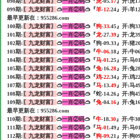
098期:
〖九龙财富〗
🥽
一肖②码
🥽『
虎
-05.
17
』开:虎1
099期:
〖九龙财富〗
🥽
一肖②码
🥽『
羊
-
12
.24』开:羊1
最早更新在：955286.com
100期:
〖九龙财富〗
🥽
一肖②码
🥽『
狗
-
33
.45』开:狗3
101期:
〖九龙财富〗
🥽
一肖②码
🥽『
龙
-27.
39
』开:龙3
102期:
〖九龙财富〗
🥽
一肖②码
🥽『狗-09.33』开:猪2
103期:
〖九龙财富〗
🥽
一肖②码
🥽『
牛
-
06
.18』开:牛0
104期:
〖九龙财富〗
🥽
一肖②码
🥽『
马
-
01
.25』开:马0
105期:
〖九龙财富〗
🥽
一肖②码
🥽『
兔
-16.
28
』开:兔2
106期:
〖九龙财富〗
🥽
一肖②码
🥽『
鸡
-
22
.34』开:鸡2
107期:
〖九龙财富〗
🥽
一肖②码
🥽『
马
-13.
49
』开:马4
108期:
〖九龙财富〗
🥽
一肖②码
🥽『蛇-14.26』开:狗4
109期:
〖九龙财富〗
🥽
一肖②码
🥽『
兔
-04.
16
』开:兔1
最早更新在：955286.com
110期:
〖九龙财富〗
🥽
一肖②码
🥽『
牛
-18.
30
』开:牛3
111期:
〖九龙财富〗
🥽
一肖②码
🥽『
马
-
01
.49』开:马0
112期:
〖九龙财富〗
🥽
一肖②码
🥽『
狗
-
09
.21』开:狗0