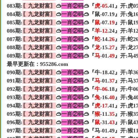
083期:
〖九龙财富〗
🥽
一肖②码
🥽『
虎
-
05
.41』开:虎0
084期:
〖九龙财富〗
🥽
一肖②码
🥽『鼠-07.19』开:兔1
085期:
〖九龙财富〗
🥽
一肖②码
🥽『
鼠
-07.
19
』开:鼠1
086期:
〖九龙财富〗
🥽
一肖②码
🥽『
羊
-
12
.24』开:羊1
087期:
〖九龙财富〗
🥽
一肖②码
🥽『
蛇
-14.
26
』开:蛇2
088期:
〖九龙财富〗
🥽
一肖②码
🥽『
龙
-15.
27
』开:龙2
089期:
〖九龙财富〗
🥽
一肖②码
🥽『
马
-01.
49
』开:马4
最早更新在：955286.com
090期:
〖九龙财富〗
🥽
一肖②码
🥽『牛-18.42』开:羊3
091期:
〖九龙财富〗
🥽
一肖②码
🥽『
马
-01.
37
』开:马3
092期:
〖九龙财富〗
🥽
一肖②码
🥽『
牛
-
06
.18』开:牛0
093期:
〖九龙财富〗
🥽
一肖②码
🥽『
兔
-16.
40
』开:兔4
094期:
〖九龙财富〗
🥽
一肖②码
🥽『
虎
-
17
.41』开:虎1
095期:
〖九龙财富〗
🥽
一肖②码
🥽『
猴
-11.
35
』开:猴3
096期:
〖九龙财富〗
🥽
一肖②码
🥽『
鼠
-31.
43
』开:鼠4
097期:
〖九龙财富〗
🥽
一肖②码
🥽『马-01.49』开:猴1