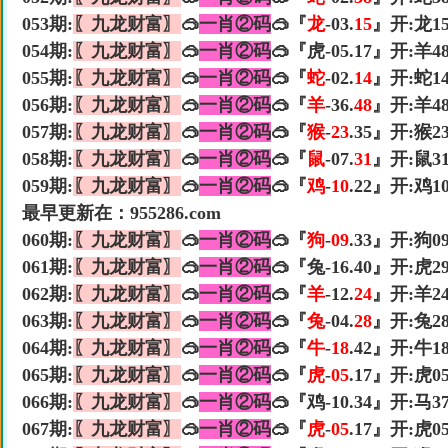
053期:
〖九龙财富〗
🥽
一肖②码
🥽『
龙
-03.
15
』开:龙1
054期:
〖九龙财富〗
🥽
一肖②码
🥽『虎-05.17』开:羊4
055期:
〖九龙财富〗
🥽
一肖②码
🥽『
蛇
-02.
14
』开:蛇1
056期:
〖九龙财富〗
🥽
一肖②码
🥽『
羊
-36.
48
』开:羊4
057期:
〖九龙财富〗
🥽
一肖②码
🥽『
猴
-
23
.35』开:猴2
058期:
〖九龙财富〗
🥽
一肖②码
🥽『
鼠
-07.
31
』开:鼠3
059期:
〖九龙财富〗
🥽
一肖②码
🥽『
鸡
-
10
.22』开:鸡1
最早更新在：955286.com
060期:
〖九龙财富〗
🥽
一肖②码
🥽『
狗
-
09
.33』开:狗0
061期:
〖九龙财富〗
🥽
一肖②码
🥽『兔-16.40』开:虎2
062期:
〖九龙财富〗
🥽
一肖②码
🥽『
羊
-12.
24
』开:羊2
063期:
〖九龙财富〗
🥽
一肖②码
🥽『
兔
-04.
28
』开:兔2
064期:
〖九龙财富〗
🥽
一肖②码
🥽『
牛
-
18
.42』开:牛1
065期:
〖九龙财富〗
🥽
一肖②码
🥽『
虎
-
05
.17』开:虎0
066期:
〖九龙财富〗
🥽
一肖②码
🥽『鸡-10.34』开:马3
067期:
〖九龙财富〗
🥽
一肖②码
🥽『
虎
-
05
.17』开:虎0