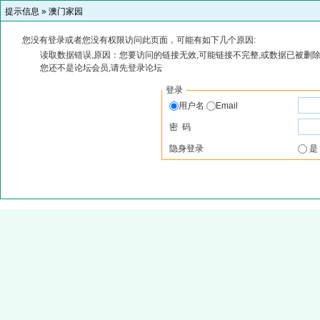
提示信息 »
澳门家园
您没有登录或者您没有权限访问此页面，可能有如下几个原因:
读取数据错误,原因：您要访问的链接无效,可能链接不完整,或数据已被删除
您还不是论坛会员,请先登录论坛
登录
用户名
Email
密 码
隐身登录