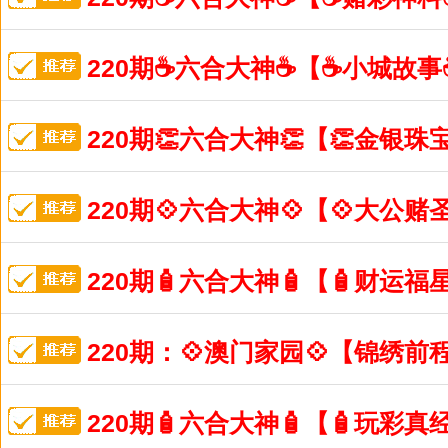
220期☕六合大神☕【☕小城故
220期👏六合大神👏【👏金银珠
220期💠六合大神💠【💠大公赌
220期🧴六合大神🧴【🧴财运福
220期：💠澳门家园💠【锦绣前
220期🧴六合大神🧴【🧴玩彩真