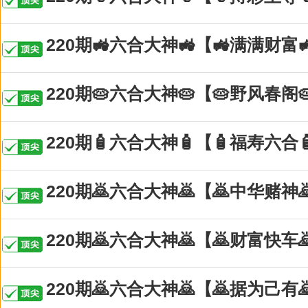
220期🚜六合大神🚜【🚜满满财富
220期🥧六合大神🥧【🥧野风春阁
220期🧴六合大神🧴【🧴福寿六合
220期🙇六合大神🙇【🙇中华赌神
220期🙇六合大神🙇【🙇财富快车
220期🙇六合大神🙇【🙇据为己有