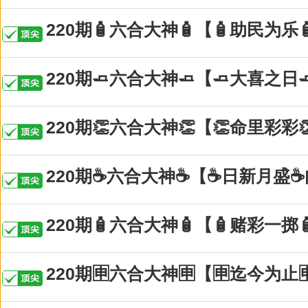
220期🧴六合大神🧴【🧴助民为乐
220期🧈六合大神🧈【🧈大喜之日
220期👏六合大神👏【👏命里彩彩
220期☕六合大神☕【☕日新月盛
220期🧴六合大神🧴【🧴赌彩一掷
220期🈸六合大神🈸【🈸迄今为止