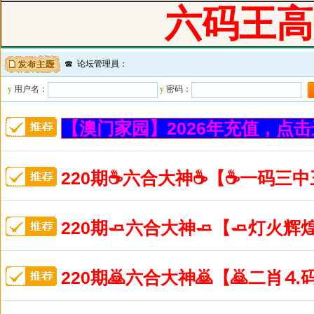
六码王高
☎ 论坛管理員：
y
用户名：
y
密码：
【澳门家园】2026年充值，点
220期☕六合大神☕【☕一码三中
220期🧈六合大神🧈【🧈灯火辉
220期🙇六合大神🙇【🙇二肖⒋码