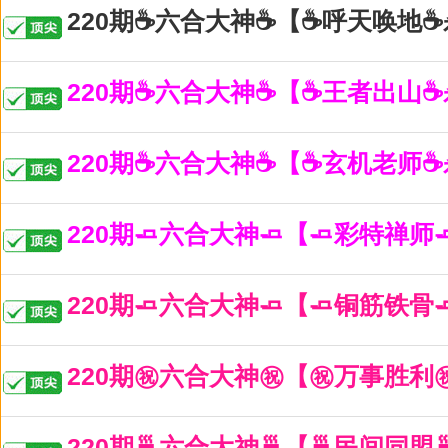
220期☕六合大神☕【☕呼天唤地
220期☕六合大神☕【☕王者出山
220期☕六合大神☕【☕玄机老师
220期🧈六合大神🧈【🧈彩特禅师
220期🧈六合大神🧈【🧈铜筋铁骨
220期㊗六合大神㊗【㊗万事胜利
220期🍵六合大神🍵【🍵民间同盟